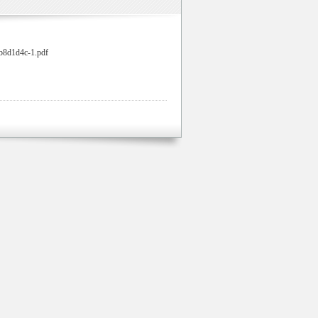
0b8d1d4c-1.pdf