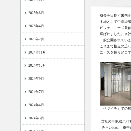
2025年8月
成長を目指す未来
す場として中部経済
2025年4月
ピッチ・ニーズ発
選ばれました。当
2025年2月
一般公開されてい
これまで接点の乏
2024年11月
ニーズを掘り起こ
2024年10月
2024年9月
2024年7月
2024年4月
「ベツイチ」での
2024年3月
-
当社の事例紹介パ
-
みらいPitch
※中部