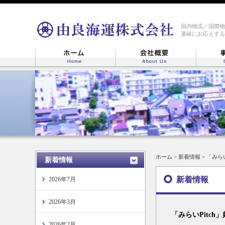
国内物流／国際物
適確にお応えする
ホーム
>
新着情報
> 「みら
新着情報
新着情報
2026年7月
2026年3月
「みらいPitc
2026年2月