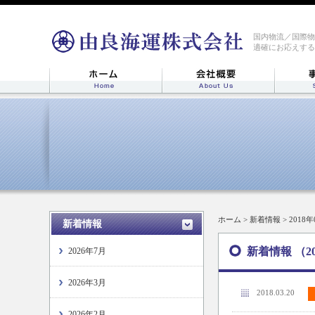
国内物流／国際物
適確にお応えする
ホーム
>
新着情報
> 2018年
新着情報
新着情報 （20
2026年7月
2026年3月
2018.03.20
2026年2月