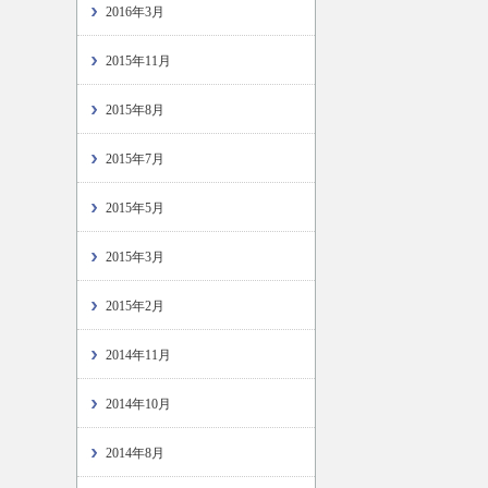
2016年3月
2015年11月
2015年8月
2015年7月
2015年5月
2015年3月
2015年2月
2014年11月
2014年10月
2014年8月