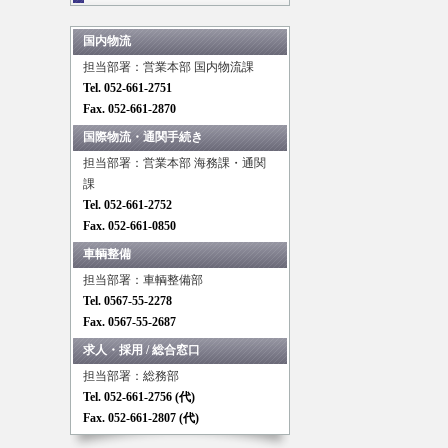
国内物流
担当部署：営業本部 国内物流課
Tel. 052-661-2751
Fax. 052-661-2870
国際物流・通関手続き
担当部署：営業本部 海務課・通関
課
Tel. 052-661-2752
Fax. 052-661-0850
車輌整備
担当部署：車輌整備部
Tel. 0567-55-2278
Fax. 0567-55-2687
求人・採用 / 総合窓口
担当部署：総務部
Tel. 052-661-2756 (代)
Fax. 052-661-2807 (代)