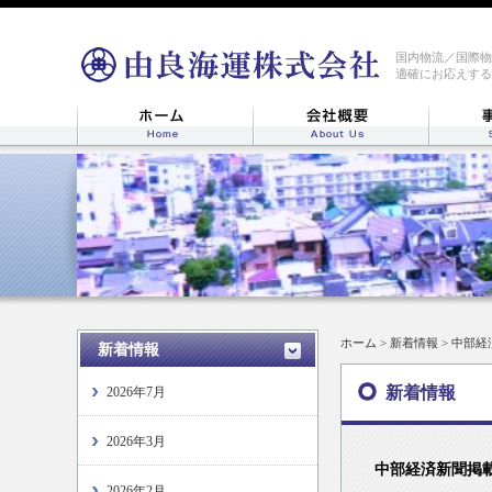
国内物流／国際物
適確にお応えする
ホーム
>
新着情報
> 中部
新着情報
新着情報
2026年7月
2026年3月
中部経済新聞掲
2026年2月